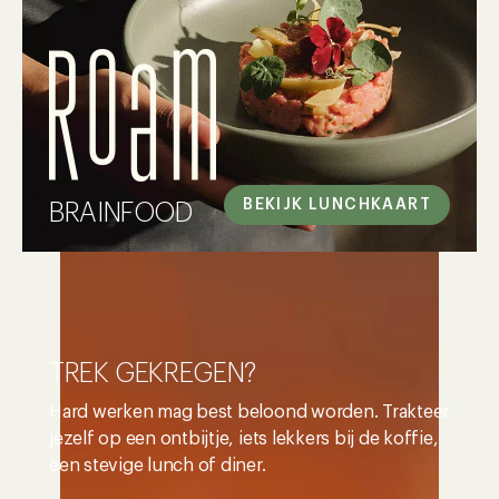
BEKIJK LUNCHKAART
BRAINFOOD
TREK GEKREGEN?
Hard werken mag best beloond worden. Trakteer
jezelf op een ontbijtje, iets lekkers bij de koffie,
een stevige lunch of diner.