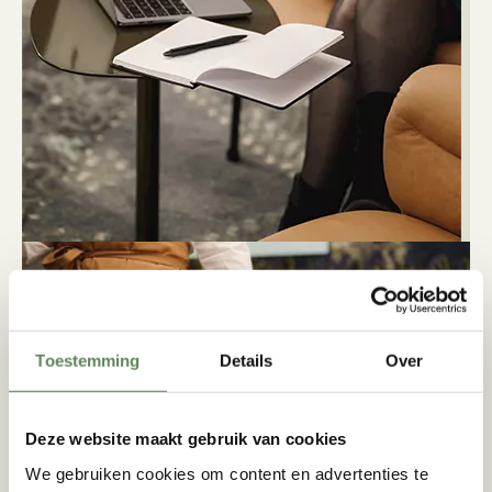
ONZE RUIMTES
MEER INFO
EN ZALEN
Toestemming
Details
Over
Deze website maakt gebruik van cookies
NETWERKEN
We gebruiken cookies om content en advertenties te
MEER INFO
IN DE PUB