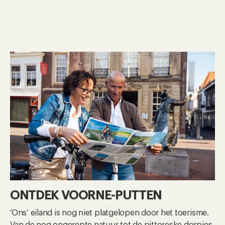
ONTDEK VOORNE-PUTTEN
‘Ons’ eiland is nog niet platgelopen door het toerisme.
Van de nog ongerepte natuur tot de pittoreske dorpjes