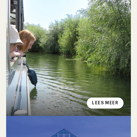
LEES MEER
De Fluisterboot
Zin om het water op te gaan?