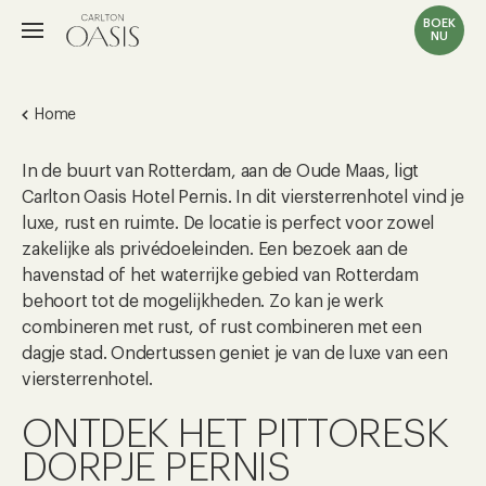
BOEK
NU
Home
In de buurt van Rotterdam, aan de Oude Maas, ligt
Carlton Oasis Hotel Pernis. In dit viersterrenhotel vind je
luxe, rust en ruimte. De locatie is perfect voor zowel
zakelijke als privédoeleinden. Een bezoek aan de
havenstad of het waterrijke gebied van Rotterdam
behoort tot de mogelijkheden. Zo kan je werk
combineren met rust, of rust combineren met een
dagje stad. Ondertussen geniet je van de luxe van een
viersterrenhotel.
ONTDEK HET PITTORESK
DORPJE PERNIS