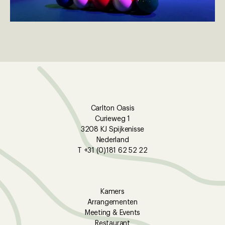
Carlton Oasis
Curieweg 1
3208 KJ Spijkenisse
Nederland
T +31 (0)181 62 52 22
Kamers
Arrangementen
Meeting & Events
Restaurant